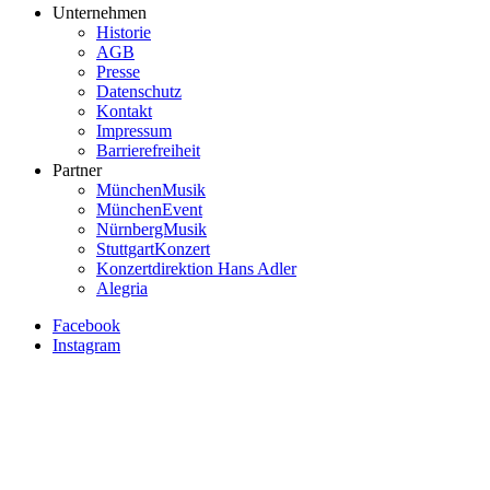
Unternehmen
Historie
AGB
Presse
Datenschutz
Kontakt
Impressum
Barrierefreiheit
Partner
MünchenMusik
MünchenEvent
NürnbergMusik
StuttgartKonzert
Konzertdirektion Hans Adler
Alegria
Facebook
Instagram