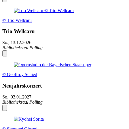
© Trio Wellcaru
Trio Wellcaru
So., 13.12.2026
Bibliotheksaal Polling
© Geoffroy Schied
Neujahrskonzert
So., 03.01.2027
Bibliotheksaal Polling
© Shumpei Ohsugi