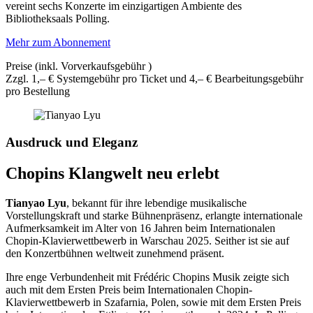
vereint sechs Konzerte im einzigartigen Ambiente des
Bibliotheksaals Polling.
Mehr zum Abonnement
Preise (inkl. Vorverkaufsgebühr )
Zzgl. 1,– € Systemgebühr pro Ticket und 4,– € Bearbeitungsgebühr
pro Bestellung
Ausdruck und Eleganz
Chopins Klangwelt neu erlebt
Tianyao Lyu
, bekannt für ihre lebendige musikalische
Vorstellungskraft und starke Bühnenpräsenz, erlangte internationale
Aufmerksamkeit im Alter von 16 Jahren beim Internationalen
Chopin-Klavierwettbewerb in Warschau 2025. Seither ist sie auf
den Konzertbühnen weltweit zunehmend präsent.
Ihre enge Verbundenheit mit Frédéric Chopins Musik zeigte sich
auch mit dem Ersten Preis beim Internationalen Chopin-
Klavierwettbewerb in Szafarnia, Polen, sowie mit dem Ersten Preis